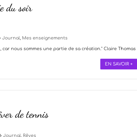
e du soir
Journal
,
Mes enseignements
 car nous sommes une partie de sa création." Claire Thomas
EN SAVOIR +
êver de tennis
Journal
,
Rêves