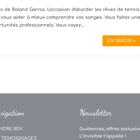
 de Roland Garros. L'occasion d'aborder les rêves de tennis
e vous aider à mieux comprendre vos songes. Vous faites un
tunités professionnels. Vous voyez...
EN SAVOIR +
vigation
Newsletter
NDRE RDV
Guidances, offres exclusive
L’invisible t’appelle !
 TEMOIGNAGES