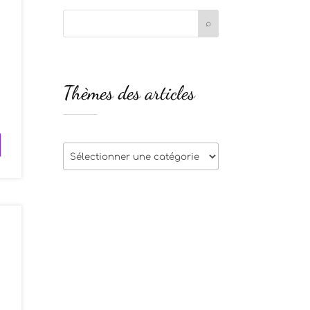
Thèmes des articles
Thèmes
des
articles