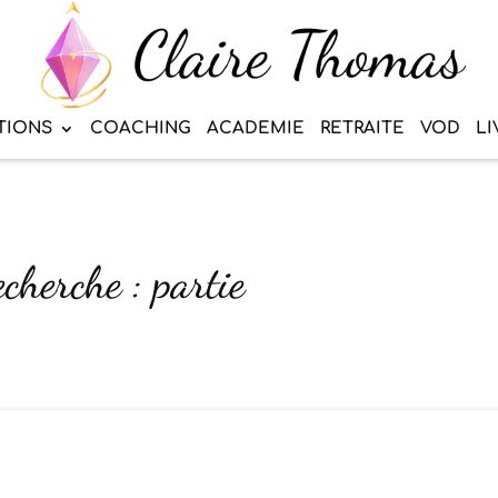
TIONS
COACHING
ACADEMIE
RETRAITE
VOD
LI
echerche : partie