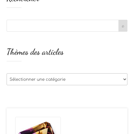
Thèmes des articles
Thèmes
des
articles