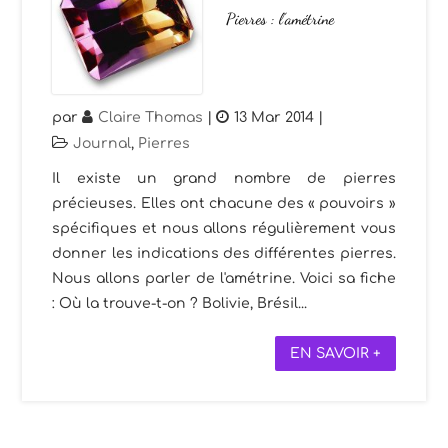
Pierres : l’amétrine
par
Claire Thomas
|
13 Mar 2014
|
Journal
,
Pierres
Il existe un grand nombre de pierres
précieuses. Elles ont chacune des « pouvoirs »
spécifiques et nous allons régulièrement vous
donner les indications des différentes pierres.
Nous allons parler de l'amétrine. Voici sa fiche
: Où la trouve-t-on ? Bolivie, Brésil...
EN SAVOIR +