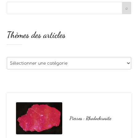
Thèmes des articles
Thèmes
des
articles
Pierres : Rhodochrosite