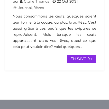
par
Claire Thomas
|
22 Oct 2013
|
Journal
,
Rêves
Nous consommons les œufs, quelques soient
leur forme, à la coque, au plat, brouillés... C'est
aussi grâce à ces oeufs que les ovipares se
reproduisent. Mais lorsque les œufs
apparaissent dans vos rêves, qu'est-ce que
cela peut vouloir dire? Voici quelques...
EN SAVOIR +