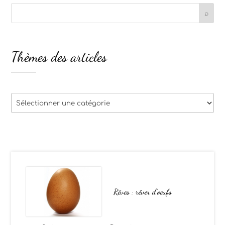
Thèmes des articles
Thèmes
des
articles
Rêves : rêver d’oeufs