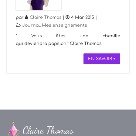
par
Claire Thomas
|
4 Mar 2015
|
Journal
,
Mes enseignements
" Vous êtes une chenille
qui deviendra papillon." Claire Thomas
EN SAVOIR +