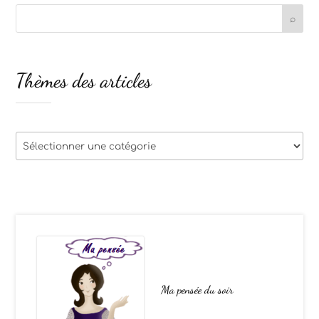
Thèmes des articles
Thèmes
des
articles
Ma pensée du soir