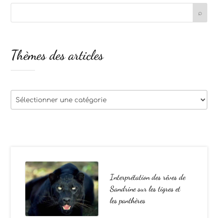
Thèmes des articles
Thèmes
des
articles
Interprétation des rêves de
Sandrine sur les tigres et
les panthères