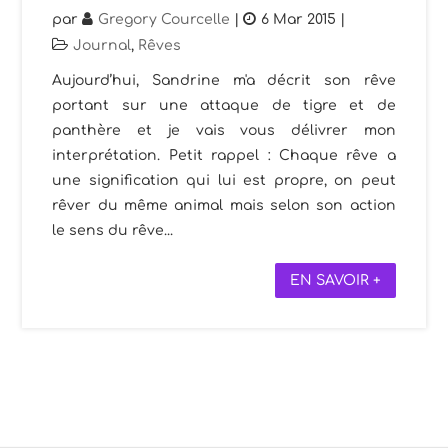
par
Gregory Courcelle
|
6 Mar 2015
|
Journal
,
Rêves
Aujourd’hui, Sandrine m'a décrit son rêve
portant sur une attaque de tigre et de
panthère et je vais vous délivrer mon
interprétation. Petit rappel : Chaque rêve a
une signification qui lui est propre, on peut
rêver du même animal mais selon son action
le sens du rêve...
EN SAVOIR +