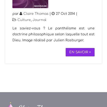
par
Claire Thomas
|
27 Oct 2014
|
Culture
,
Journal
Le saviez-vous ? Le panthéisme est une
doctrine philosophique selon laquelle tout est
Dieu. Image réalisé par Julien Rosburger.
EN SAVOIR +