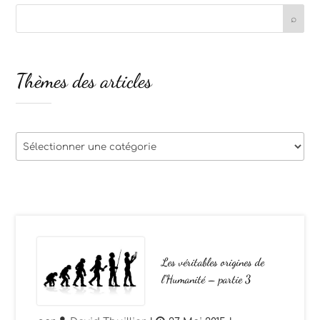
Thèmes des articles
Thèmes
des
articles
Les véritables origines de
l’Humanité – partie 3