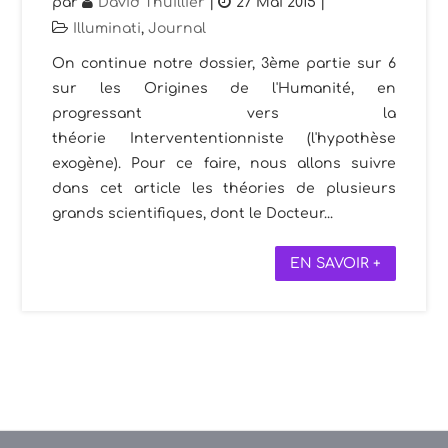
par
David Thuillier
|
27 Mai 2015
|
Illuminati
,
Journal
On continue notre dossier, 3ème partie sur 6
sur les Origines de l'Humanité, en
progressant vers la
théorie Intervententionniste (l'hypothèse
exogène). Pour ce faire, nous allons suivre
dans cet article les théories de plusieurs
grands scientifiques, dont le Docteur...
EN SAVOIR +