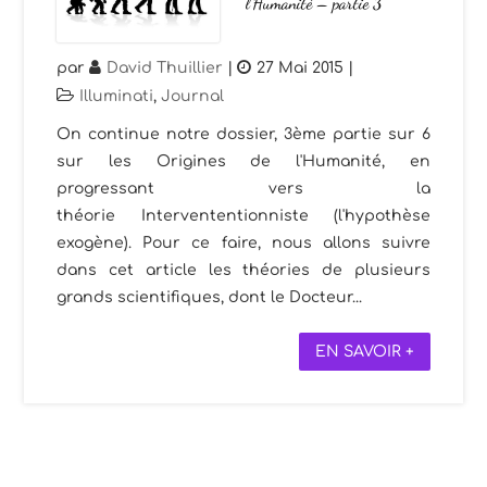
l’Humanité – partie 3
par
David Thuillier
|
27 Mai 2015
|
Illuminati
,
Journal
On continue notre dossier, 3ème partie sur 6
sur les Origines de l'Humanité, en
progressant vers la
théorie Intervententionniste (l'hypothèse
exogène). Pour ce faire, nous allons suivre
dans cet article les théories de plusieurs
grands scientifiques, dont le Docteur...
EN SAVOIR +