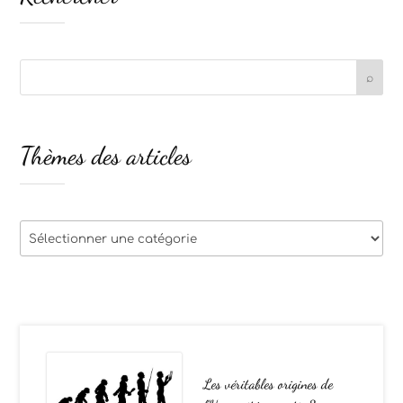
Thèmes des articles
Thèmes
des
articles
Les véritables origines de