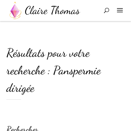
Résultats pour votre
recherche : Panspermie
dirigée
Rechercher