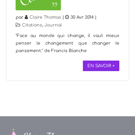
par
Claire Thomas
|
30 Avr 2014
|
Citations
,
Journal
"Face au monde qui change, il vaut mieux
penser le changement que changer le
pansement." de Francis Blanche
EN SAVOIR +