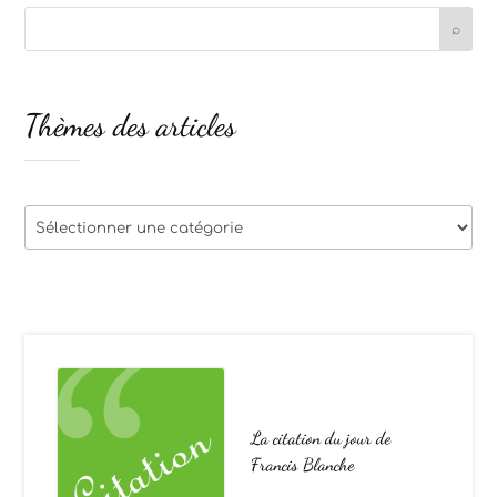
Thèmes des articles
Thèmes
des
articles
La citation du jour de
Francis Blanche