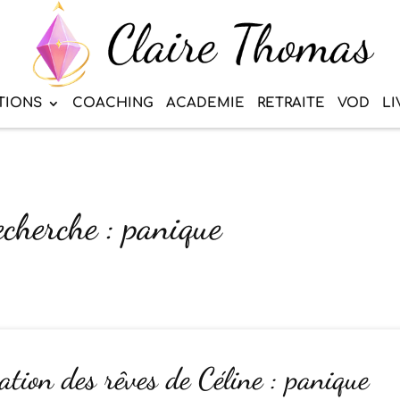
TIONS
COACHING
ACADEMIE
RETRAITE
VOD
LI
echerche : panique
ation des rêves de Céline : panique