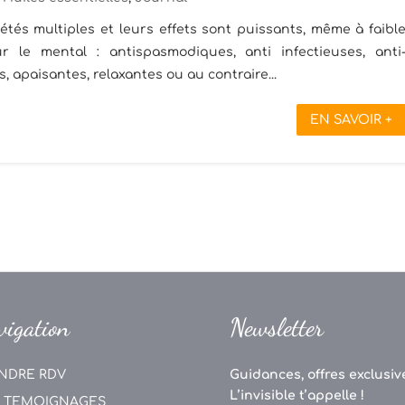
étés multiples et leurs effets sont puissants, même à faibl
 le mental : antispasmodiques, anti infectieuses, anti
, apaisantes, relaxantes ou au contraire...
EN SAVOIR +
vigation
Newsletter
NDRE RDV
Guidances, offres exclusive
L’invisible t’appelle !
 TEMOIGNAGES