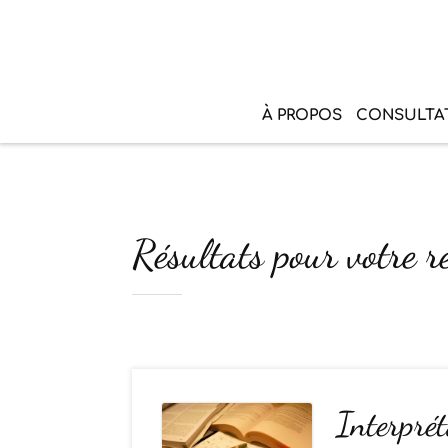
À PROPOS
CONSULTA
Résultats pour votre r
Interprét