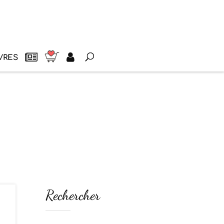
VRES
Rechercher