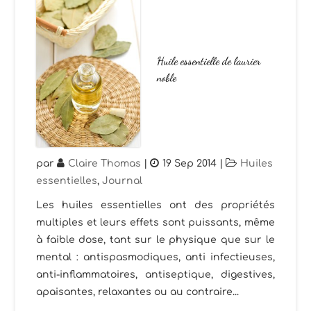
Huile essentielle de laurier
noble
par
Claire Thomas
|
19 Sep 2014
|
Huiles
essentielles
,
Journal
Les huiles essentielles ont des propriétés
multiples et leurs effets sont puissants, même
à faible dose, tant sur le physique que sur le
mental : antispasmodiques, anti infectieuses,
anti-inflammatoires, antiseptique, digestives,
apaisantes, relaxantes ou au contraire...