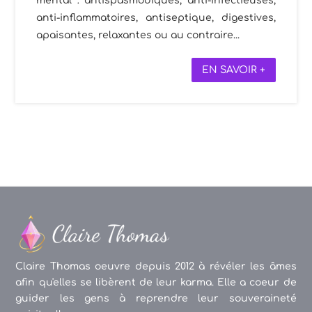
mental : antispasmodiques, anti-infectieuses,
anti-inflammatoires, antiseptique, digestives,
apaisantes, relaxantes ou au contraire...
EN SAVOIR +
Claire Thomas oeuvre depuis 2012 à révéler les âmes
afin qu'elles se libèrent de leur karma. Elle a coeur de
guider les gens à reprendre leur souveraineté