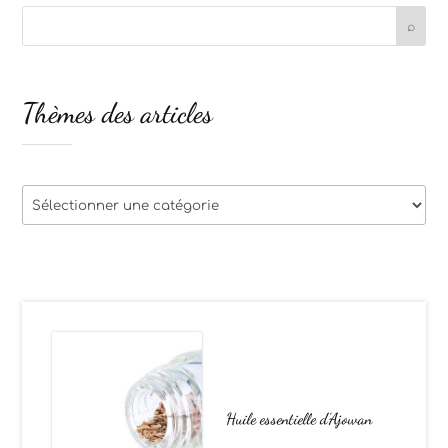
Thèmes des articles
Thèmes
des
articles
Huile essentielle d’Ajowan