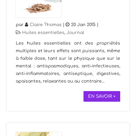
par
Claire Thomas
|
20 Jan 2015
|
Huiles essentielles
,
Journal
Les huiles essentielles ont des propriétés
multiples et leurs effets sont puissants, même
à faible dose, tant sur le physique que sur le
mental : antispasmodiques, anti-infectieuses,
anti-inflammatoires, antiseptique, digestives,
apaisantes, relaxantes ou au contraire...
EN SAVOIR +