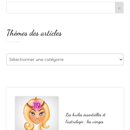
Thèmes des articles
Thèmes
des
articles
Les huiles essentielles et
l’astrologie : les vierges