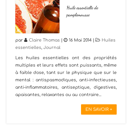
Huile essentielle de
pamplemousse
par
Claire Thomas
|
16 Mai 2014
|
Huiles
essentielles
,
Journal
Les huiles essentielles ont des propriétés
multiples et leurs effets sont puissants, même
à faible dose, tant sur le physique que sur le
mental : antispasmodiques, anti-infectieuses,
anti-inflammatoires, antiseptique, digestives,
apaisantes, relaxantes ou au contraire...
EN SAVOIR +