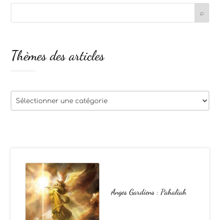
Thèmes des articles
Thèmes
des
articles
Anges Gardiens : Pahaliah