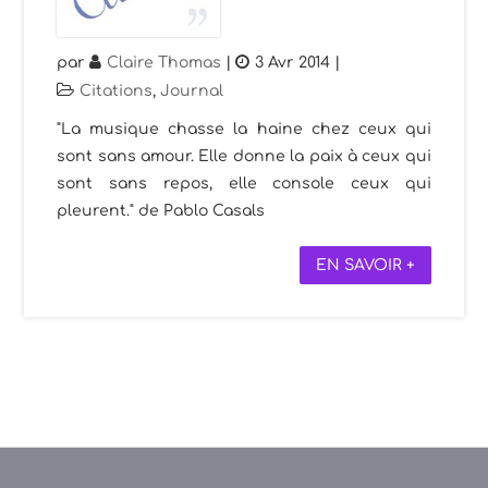
par
Claire Thomas
|
3 Avr 2014
|
Citations
,
Journal
"La musique chasse la haine chez ceux qui
sont sans amour. Elle donne la paix à ceux qui
sont sans repos, elle console ceux qui
pleurent." de Pablo Casals
EN SAVOIR +