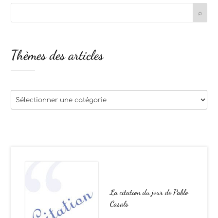
Thèmes des articles
Thèmes
des
articles
La citation du jour de Pablo
Casals