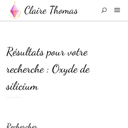
Résultats pour votre
recherche : Oxyde de
silicium
Rechercher