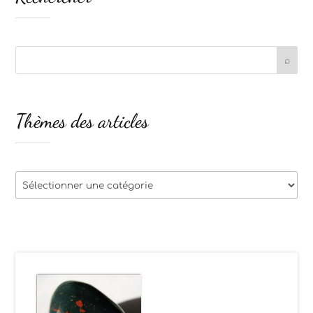
Thèmes des articles
Thèmes
des
articles