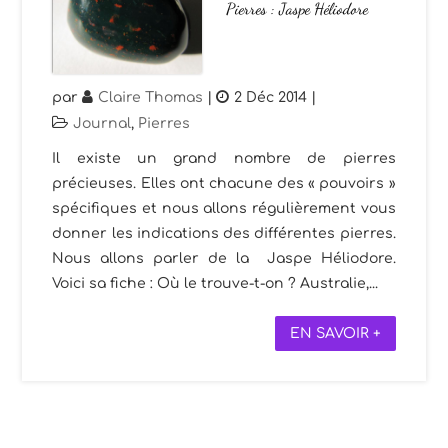
Pierres : Jaspe Héliodore
par
Claire Thomas
|
2 Déc 2014
|
Journal
,
Pierres
Il existe un grand nombre de pierres
précieuses. Elles ont chacune des « pouvoirs »
spécifiques et nous allons régulièrement vous
donner les indications des différentes pierres.
Nous allons parler de la Jaspe Héliodore.
Voici sa fiche : Où le trouve-t-on ? Australie,...
EN SAVOIR +