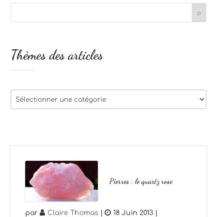
Thèmes des articles
Thèmes
des
articles
Pierres : le quartz rose
par
Claire Thomas
|
18 Juin 2013
|