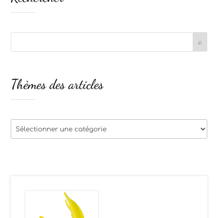
Thèmes des articles
Thèmes
des
articles