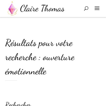
Résultats pour votre
recherche : ouverture
émotionnelle
Rechercher