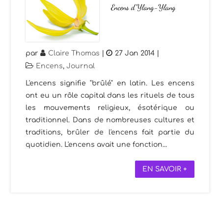
Encens d’Ylang-Ylang
par
Claire Thomas
|
27 Jan 2014
|
Encens
,
Journal
L'encens signifie "brûlé" en latin. Les encens
ont eu un rôle capital dans les rituels de tous
les mouvements religieux, ésotérique ou
traditionnel. Dans de nombreuses cultures et
traditions, brûler de l'encens fait partie du
quotidien. L'encens avait une fonction...
EN SAVOIR +