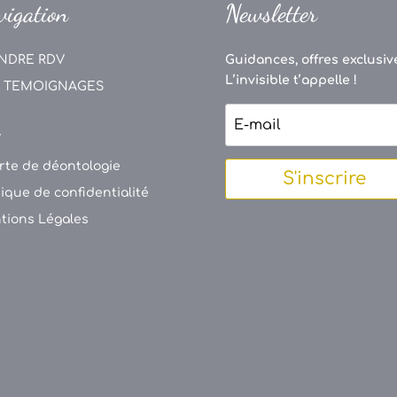
vigation
Newsletter
NDRE RDV
Guidances, offres exclusive
L’invisible t’appelle !
 TEMOIGNAGES
V
rte de déontologie
S'inscrire
tique de confidentialité
tions Légales