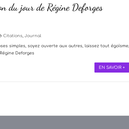
on du jour de Régine Deforges
Citations
,
Journal
hoses simples, soyez ouverte aux autres, laissez tout égoïsme
 Régine Deforges
EN SAVOIR +