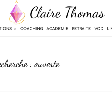
TIONS
COACHING
ACADEMIE
RETRAITE
VOD
LI
echerche : ouverte