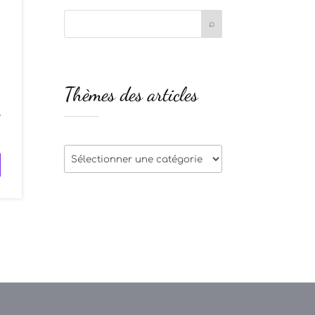
Thèmes des articles
,
Thèmes
des
articles