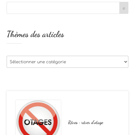
Thèmes des articles
Thèmes
des
articles
Rêves : rêver d’otage