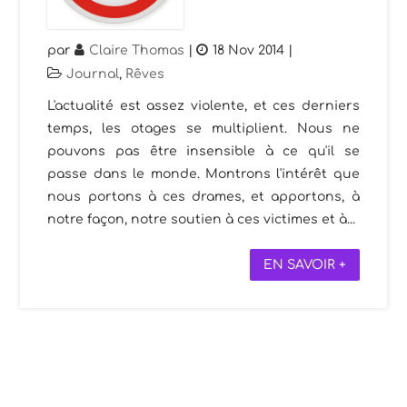
par
Claire Thomas
|
18 Nov 2014
|
Journal
,
Rêves
L'actualité est assez violente, et ces derniers
temps, les otages se multiplient. Nous ne
pouvons pas être insensible à ce qu'il se
passe dans le monde. Montrons l'intérêt que
nous portons à ces drames, et apportons, à
notre façon, notre soutien à ces victimes et à...
EN SAVOIR +