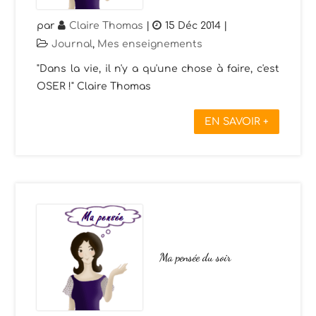
par
Claire Thomas
|
15 Déc 2014
|
Journal
,
Mes enseignements
"Dans la vie, il n'y a qu'une chose à faire, c'est
OSER !" Claire Thomas
EN SAVOIR +
Ma pensée du soir