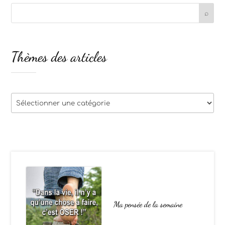
Thèmes des articles
Thèmes
des
articles
Ma pensée de la semaine