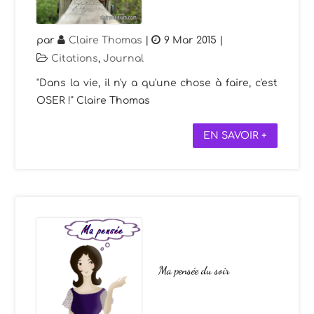
par
Claire Thomas
|
9 Mar 2015
|
Citations
,
Journal
"Dans la vie, il n'y a qu'une chose à faire, c'est
OSER !" Claire Thomas
EN SAVOIR +
Ma pensée du soir