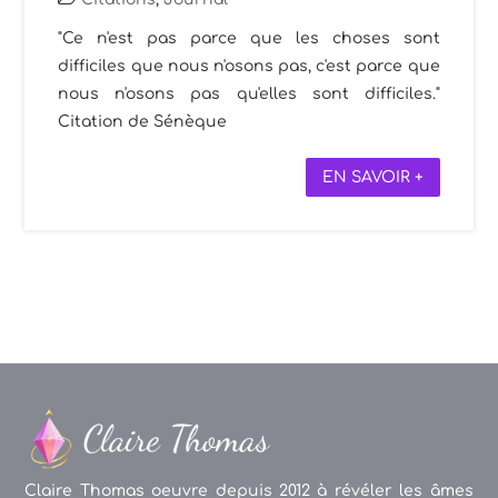
"Ce n'est pas parce que les choses sont
difficiles que nous n'osons pas, c'est parce que
nous n'osons pas qu'elles sont difficiles."
Citation de Sénèque
EN SAVOIR +
Claire Thomas oeuvre depuis 2012 à révéler les âmes