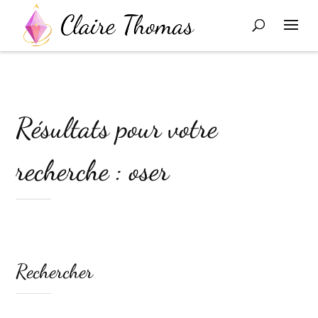
Résultats pour votre
recherche : oser
Rechercher