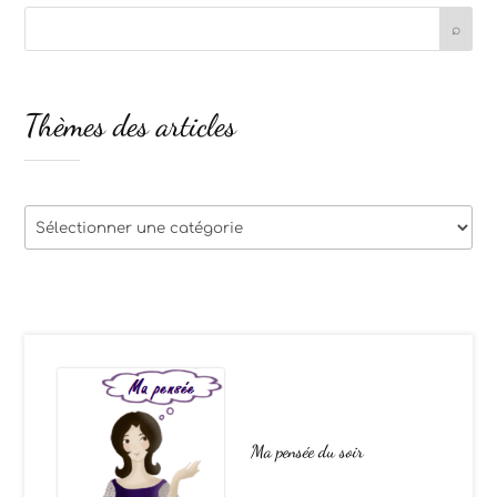
Thèmes des articles
Thèmes
des
articles
Ma pensée du soir