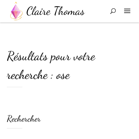
Résultats pour votre
recherche : ose
Rechercher