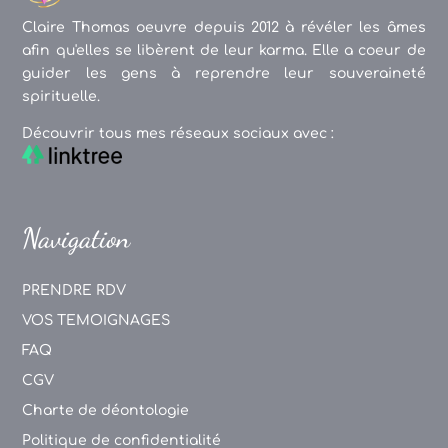
Claire Thomas oeuvre depuis 2012 à révéler les âmes
afin qu'elles se libèrent de leur karma. Elle a coeur de
guider les gens à reprendre leur souveraineté
spirituelle.
Découvrir tous mes réseaux sociaux avec :
Navigation
PRENDRE RDV
VOS TEMOIGNAGES
FAQ
CGV
Charte de déontologie
Politique de confidentialité