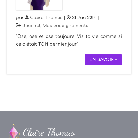
par
Claire Thomas
|
31 Jan 2014
|
Journal
,
Mes enseignements
"Ose, ose et ose toujours. Vis ta vie comme si
cela était TON dernier jour"
EN SAVOIR +