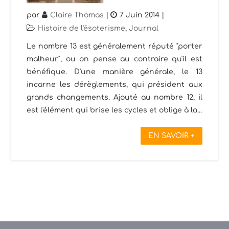
par
Claire Thomas
|
7 Juin 2014
|
Histoire de l'ésoterisme
,
Journal
Le nombre 13 est généralement réputé "porter
malheur", ou on pense au contraire qu'il est
bénéfique. D'une manière générale, le 13
incarne les dérèglements, qui président aux
grands changements. Ajouté au nombre 12, il
est l'élément qui brise les cycles et oblige à la...
EN SAVOIR +