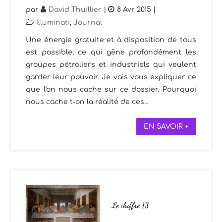
par
David Thuillier
|
8 Avr 2015
|
Illuminati
,
Journal
Une énergie gratuite et à disposition de tous
est possible, ce qui gêne profondément les
groupes pétroliers et industriels qui veulent
garder leur pouvoir. Je vais vous expliquer ce
que l'on nous cache sur ce dossier. Pourquoi
nous cache t-on la réalité de ces...
EN SAVOIR +
Le chiffre 13