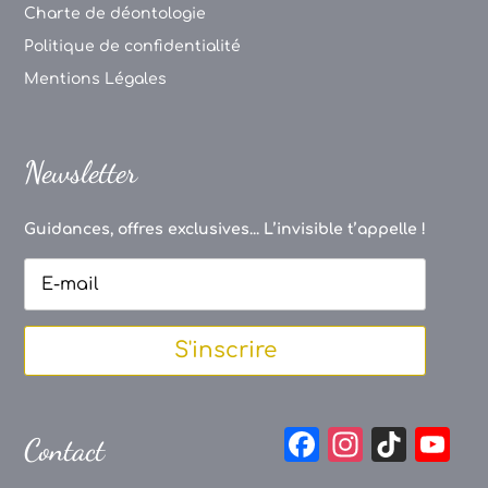
Charte de déontologie
Politique de confidentialité
Mentions Légales
Newsletter
Guidances, offres exclusives... L’invisible t’appelle !
S'inscrire
F
In
Ti
Y
Contact
a
st
k
o