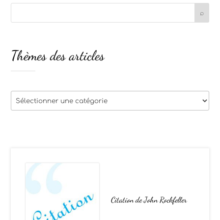
Thèmes des articles
Thèmes
des
articles
Citation de John Rockfeller