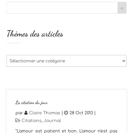
Thèmes des articles
Thèmes
des
articles
La citation du jour
par
Claire Thomas
|
28 Oct 2013
|
Citations
,
Journal
"L'amour est patient et bon. L'amour n'est pas