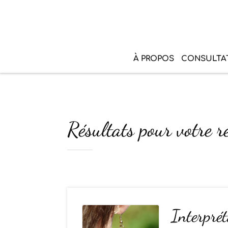
À PROPOS
CONSULTA
Résultats pour votre re
Interprét