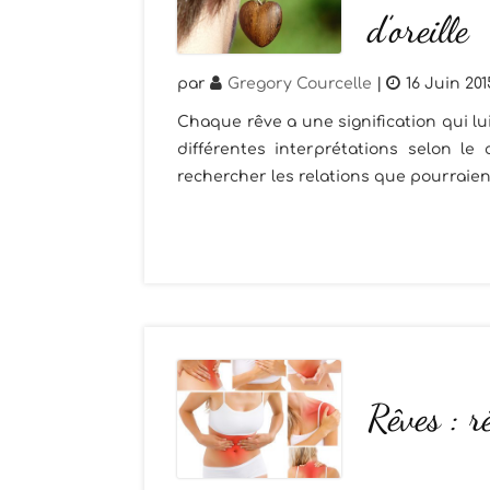
d’oreille
par
Gregory Courcelle
|
16 Juin 201
Chaque rêve a une signification qui lu
différentes interprétations selon le 
rechercher les relations que pourraient 
Rêves : r