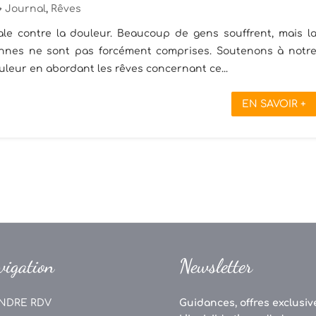
Journal
,
Rêves
ale contre la douleur. Beaucoup de gens souffrent, mais l
nnes ne sont pas forcément comprises. Soutenons à notr
leur en abordant les rêves concernant ce...
EN SAVOIR +
vigation
Newsletter
NDRE RDV
Guidances, offres exclusive