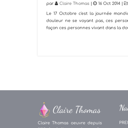
par
Claire Thomas
|
16 Oct 2014
|
Le 17 Octobre c'est la journée mondi
douleur ne se voyant pas, ces perso
façon ces personnes vivant dans la dou
Na
PRE
Claire Thomas oeuvre depuis