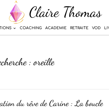
TIONS
COACHING
ACADEMIE
RETRAITE
VOD
LI
cherche : oreille
ation du rêve de Carine : La boucle