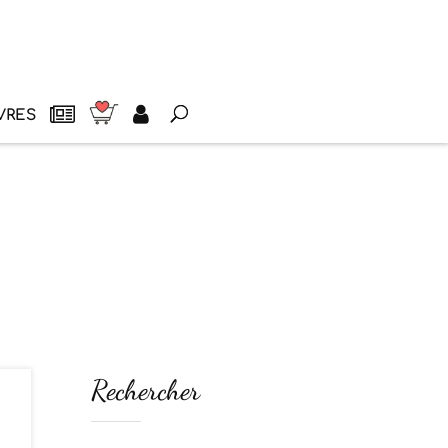
VRES
Rechercher