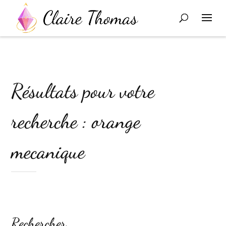
Résultats pour votre
recherche : orange
mecanique
Rechercher