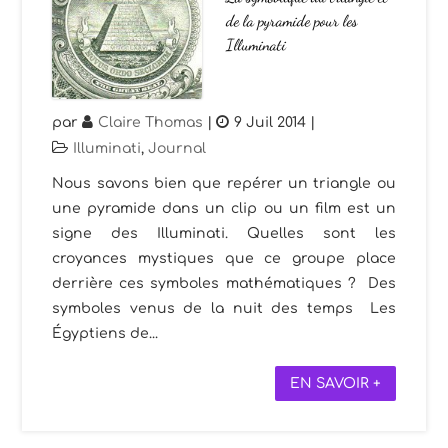
de la pyramide pour les
Illuminati
par
Claire Thomas
|
9 Juil 2014
|
Illuminati
,
Journal
Nous savons bien que repérer un triangle ou
une pyramide dans un clip ou un film est un
signe des Illuminati. Quelles sont les
croyances mystiques que ce groupe place
derrière ces symboles mathématiques ? Des
symboles venus de la nuit des temps Les
Égyptiens de...
EN SAVOIR +