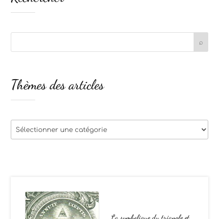
Thèmes des articles
Thèmes
des
articles
La symbolique du triangle et