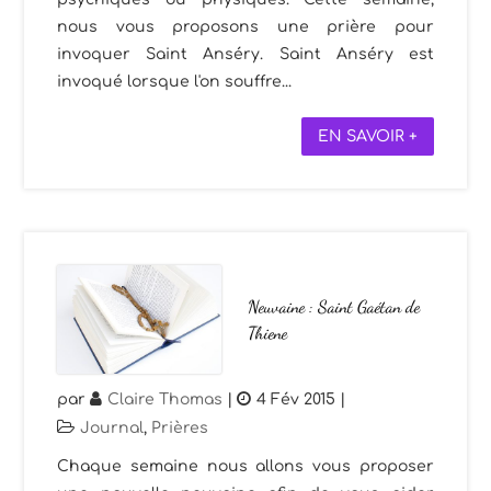
nous vous proposons une prière pour
invoquer Saint Anséry. Saint Anséry est
invoqué lorsque l'on souffre...
EN SAVOIR +
Neuvaine : Saint Gaétan de
Thiene
par
Claire Thomas
|
4 Fév 2015
|
Journal
,
Prières
Chaque semaine nous allons vous proposer