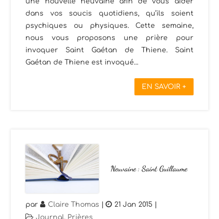
une nouvelle neuvaine afin de vous aider
dans vos soucis quotidiens, qu’ils soient
psychiques ou physiques. Cette semaine,
nous vous proposons une prière pour
invoquer Saint Gaétan de Thiene. Saint
Gaétan de Thiene est invoqué...
EN SAVOIR +
Neuvaine : Saint Guillaume
par
Claire Thomas
|
21 Jan 2015
|
Journal
,
Prières