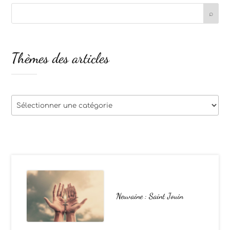
Thèmes des articles
Thèmes
des
articles
Neuvaine : Saint Jouin