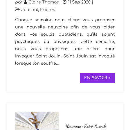
par
Claire Thomas
|
11 Sep 2020
|
Journal
,
Prières
Chaque semaine nous allons vous proposer
une nouvelle neuvaine afin de vous aider
dans vos soucis quotidiens, qu’ils soient
psychiques ou physiques. Cette semaine,
nous vous proposons une prière pour
invoquer Saint Jouin. Saint Jouin est invoqué
lorsque l'on souffre...
EN SAVOIR +
Neuvaine : Saint Evroult