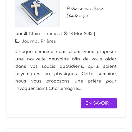
Prière : oraison Saint
Charlemagne
par
Claire Thomas
|
18 Mar 2015
|
Journal
,
Prières
Chaque semaine nous allons vous proposer
une nouvelle neuvaine afin de vous aider
dans vos soucis quotidiens, qu’ils soient
psychiques ou physiques. Cette semaine,
nous vous proposons une prière pour
invoquer Saint Charlemagne....
EN SAVOIR +