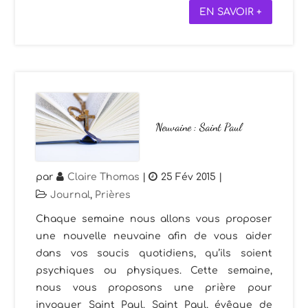
EN SAVOIR +
Neuvaine : Saint Paul
par
Claire Thomas
|
25 Fév 2015
|
Journal
,
Prières
Chaque semaine nous allons vous proposer
une nouvelle neuvaine afin de vous aider
dans vos soucis quotidiens, qu’ils soient
psychiques ou physiques. Cette semaine,
nous vous proposons une prière pour
invoquer Saint Paul. Saint Paul, évêque de