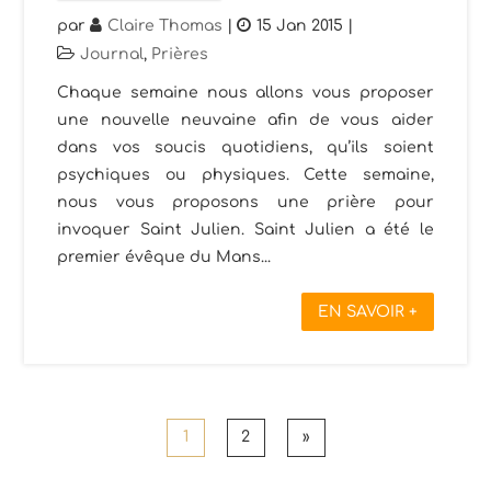
par
Claire Thomas
|
15 Jan 2015
|
Journal
,
Prières
Chaque semaine nous allons vous proposer
une nouvelle neuvaine afin de vous aider
dans vos soucis quotidiens, qu’ils soient
psychiques ou physiques. Cette semaine,
nous vous proposons une prière pour
invoquer Saint Julien. Saint Julien a été le
premier évêque du Mans...
EN SAVOIR +
1
2
»