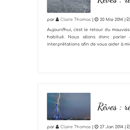
par
Claire Thomas
|
20 Mai 2014
|
Aujourd'hui, c'est le retour du mauvais
habitué. Nous allons donc parler d
interprétations afin de vous aider à m
Rêves : r
par
Claire Thomas
|
27 Jan 2014
|