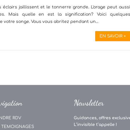
éclairs jaillissent et le tonnerre gronde. L'orage peut auss
s. Mais quelle en est la signification? Voici quelque
 votre songe. Vous vous abritez pendant un...
EN SAVOIR +
vigation
Newsletter
NDRE RDV
Guidances, offres exclusive
L’invisible t’appelle !
 TEMOIGNAGES