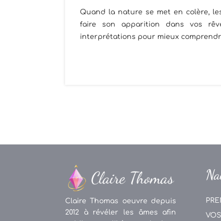
Quand la nature se met en colère, les 
faire son apparition dans vos rêve
interprétations pour mieux comprendre
Na
PRE
Claire Thomas oeuvre depuis
2012 à révéler les âmes afin
VOS