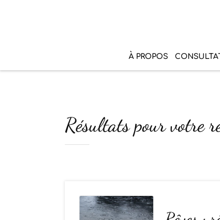
À PROPOS
CONSULTA
Résultats pour votre r
Rêves : r