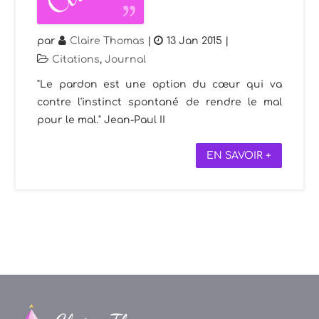
par
Claire Thomas
|
13 Jan 2015
|
Citations
,
Journal
"Le pardon est une option du cœur qui va
contre l'instinct spontané de rendre le mal
pour le mal." Jean-Paul II
EN SAVOIR +