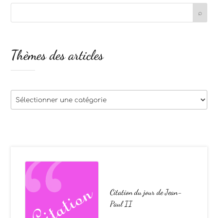
Thèmes des articles
Thèmes
des
articles
Citation du jour de Jean-
Paul II