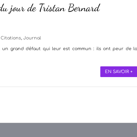
 du jour de Tristan Bernard
Citations
,
Journal
nt un grand défaut qui leur est commun : ils ont peur de l
EN SAVOIR +