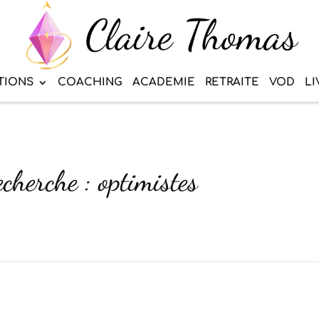
TIONS
COACHING
ACADEMIE
RETRAITE
VOD
LI
echerche : optimistes