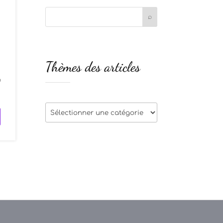
Thèmes des articles
a
Thèmes
des
articles