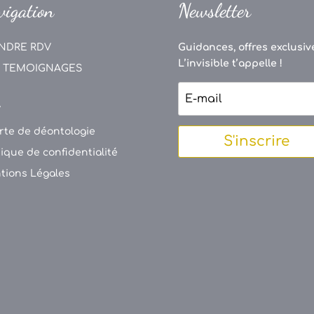
vigation
Newsletter
NDRE RDV
Guidances, offres exclusive
L’invisible t’appelle !
 TEMOIGNAGES
V
rte de déontologie
S'inscrire
tique de confidentialité
tions Légales