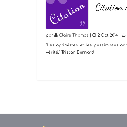
Citation
par
Claire Thomas
|
2 Oct 2014
|
"Les optimistes et les pessimistes o
vérité." Tristan Bernard