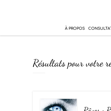
À PROPOS
CONSULTA
Résultats pour votre r
Rêves : R