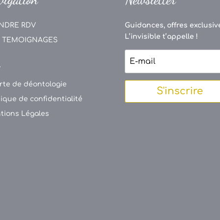
NDRE RDV
Guidances, offres exclusive
L’invisible t’appelle !
 TEMOIGNAGES
V
rte de déontologie
S'inscrire
tique de confidentialité
tions Légales