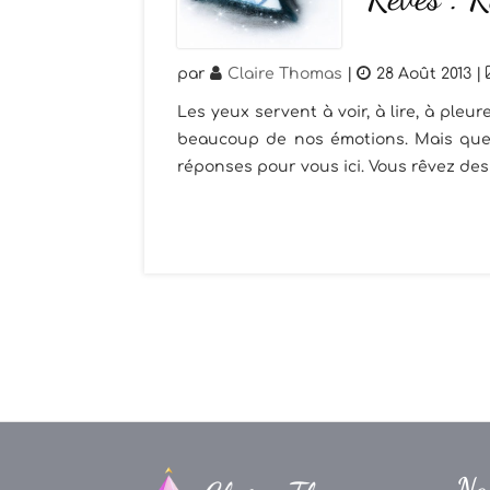
par
Claire Thomas
|
28 Août 2013
|
Les yeux servent à voir, à lire, à pleure
beaucoup de nos émotions. Mais quel 
réponses pour vous ici. Vous rêvez des y
Na