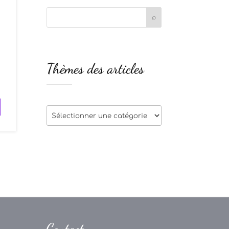
Thèmes des articles
Thèmes
des
articles
Contact