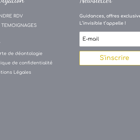
NDRE RDV
Guidances, offres exclusive
L’invisible t’appelle !
 TEMOIGNAGES
V
rte de déontologie
S'inscrire
tique de confidentialité
tions Légales