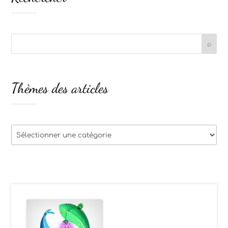
Thèmes des articles
Thèmes
des
articles