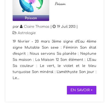
Poisson
par
Claire Thomas
|
19 Juil 2013
|
Astrologie
19 février - 20 mars 3ème signe d'Eau 4ème
signe Mutable Son sexe : Féminin Son état
d'esprit : Nous servons Sa planète : Neptune
Sa maison : La Maison 12 Son élément : L'Eau
Sa couleur : Le vert, le violet et le bleu
turquoise Son minéral : L'améthyste Son jour :
Le...
EN SAVOIR +