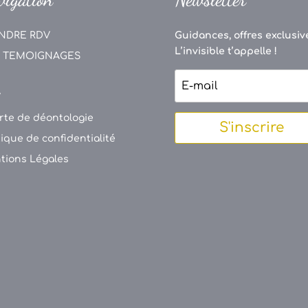
NDRE RDV
Guidances, offres exclusive
L’invisible t’appelle !
 TEMOIGNAGES
V
rte de déontologie
S'inscrire
tique de confidentialité
tions Légales