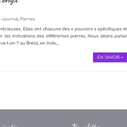
Journal
,
Pierres
récieuses. Elles ont chacune des « pouvoirs » spécifiques e
 les indications des différentes pierres. Nous allons parle
ve-t-on ? au Brésil, en Inde,...
EN SAVOIR +
vigation
Newsletter