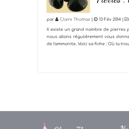
par
Claire Thomas
|
13 Fév 2014
|
Il existe un grand nombre de pierres p
nous allons régulièrement vous donner
de l'ammonite. Voici sa fiche : Où la trou
Na