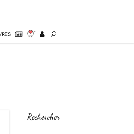
VRES
Rechercher