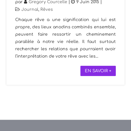
par
Gregory Courcelle
|
9 Juin 2015
|
Journal
,
Rêves
Chaque rêve a une signification qui lui est
propre, des lieux anodins combinés ensemble,
peuvent faire ressortir un cheminement
parallèle à notre vie réelle. Il faut surtout
rechercher les relations que pourraient avoir
l’interprétation de votre rêve avec les...
EN SAVOIR +