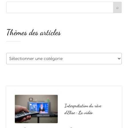
Thèmes des articles
Thèmes
des
articles
Interprétation du rêve
d’Elise : La vidéo