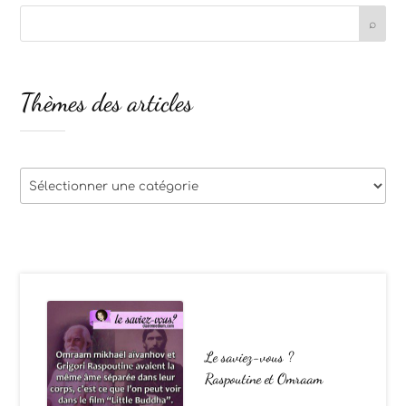
Thèmes des articles
Thèmes
des
articles
Le saviez-vous ?
Raspoutine et Omraam