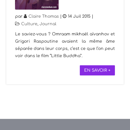
par
Claire Thomas
|
14 Juil 2015
|
Culture
,
Journal
Le saviez-vous ? Omraam mikhaël aïvanhov et
Grigori Raspoutine avaient la même âme
séparée dans leur corps, c’est ce que l’on peut
voir dans le film “Little Buddha”.
EN SAVOIR +