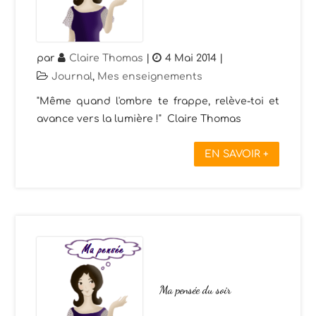
par
Claire Thomas
|
4 Mai 2014
|
Journal
,
Mes enseignements
"Même quand l'ombre te frappe, relève-toi et
avance vers la lumière !" Claire Thomas
EN SAVOIR +
Ma pensée du soir