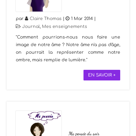
par
Claire Thomas
|
1 Mar 2014
|
Journal
,
Mes enseignements
"Comment pourrions-nous nous faire une
image de notre âme ? Notre âme n'a pas d'âge,
on pourrait la représenter comme notre
ombre, mais remplie de lumière."
EN SAVOIR +
Ma pensée du soir