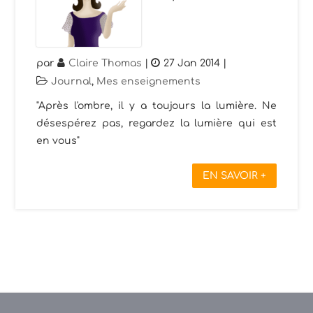
par
Claire Thomas
|
27 Jan 2014
|
Journal
,
Mes enseignements
"Après l'ombre, il y a toujours la lumière. Ne
désespérez pas, regardez la lumière qui est
en vous"
EN SAVOIR +