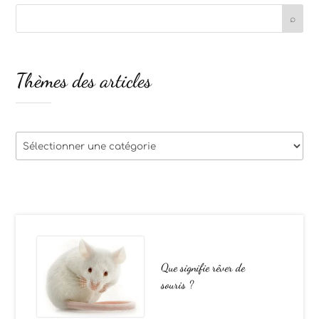
Thèmes des articles
Thèmes
des
articles
Que signifie rêver de
souris ?