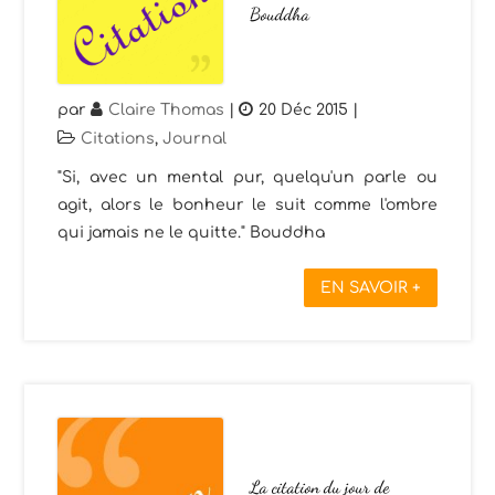
Bouddha
par
Claire Thomas
|
20 Déc 2015
|
Citations
,
Journal
"Si, avec un mental pur, quelqu'un parle ou
agit, alors le bonheur le suit comme l'ombre
qui jamais ne le quitte." Bouddha
EN SAVOIR +
La citation du jour de