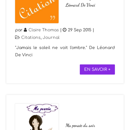
Léonard De Vinci
par
Claire Thomas
|
29 Sep 2015
|
Citations
,
Journal
"Jamais le soleil ne voit l'ombre." De Léonard
De Vinci
EN SAVOIR +
Ma pensée du soir