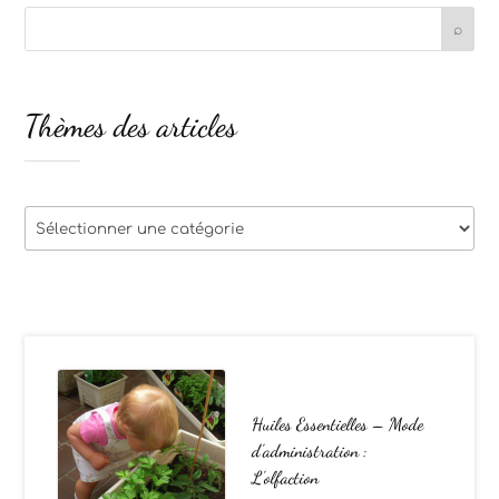
Thèmes des articles
Thèmes
des
articles
Huiles Essentielles – Mode
d’administration :
L’olfaction