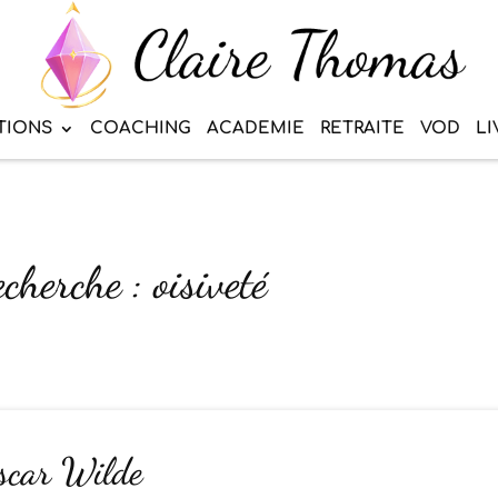
TIONS
COACHING
ACADEMIE
RETRAITE
VOD
LI
cherche : oisiveté
Oscar Wilde