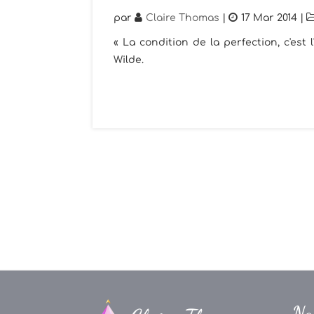
par
Claire Thomas
|
17 Mar 2014
|
« La condition de la perfection, c'est l
Wilde.
Na