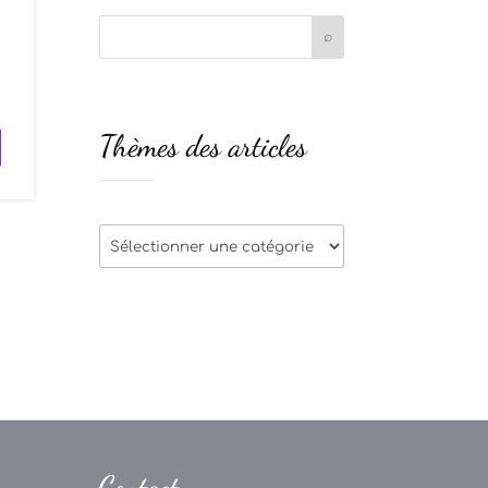
r
Thèmes des articles
Thèmes
des
articles
Contact