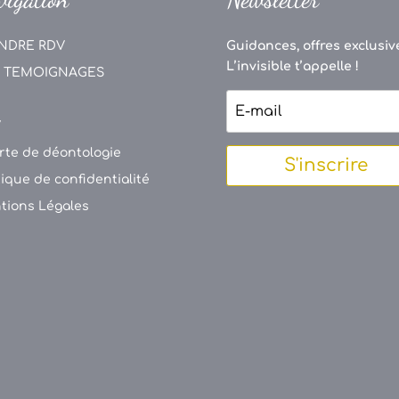
NDRE RDV
Guidances, offres exclusive
L’invisible t’appelle !
 TEMOIGNAGES
V
rte de déontologie
S'inscrire
tique de confidentialité
tions Légales