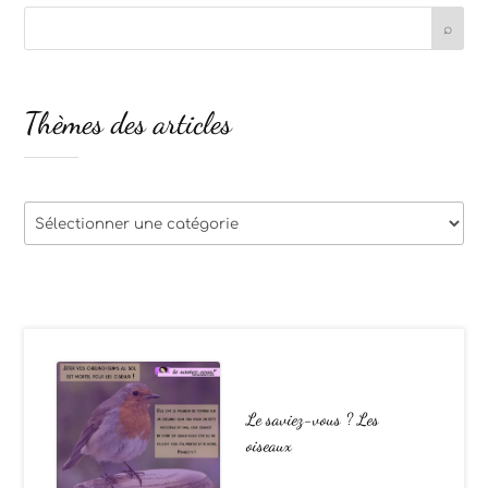
Thèmes des articles
Thèmes
des
articles
Le saviez-vous ? Les
oiseaux