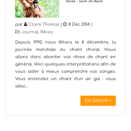
Rêves : rêver de chant
par
Claire Thomas
|
8 Déc 2014
|
Journal
,
Rêves
Depuis 1990, nous fêtons le 8 décembre, la
journée mondiale du chant choral. Nous
allons donc aborder vos rêves de chant en
général. Voici quelques interprétations afin de
vous aider à mieux comprendre vos songes.
Vous entendez un chant d'un air gai : vous
allez...
EN SAVOIR +