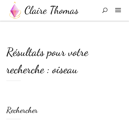
Résultats pour votre
recherche : oiseau
Rechercher