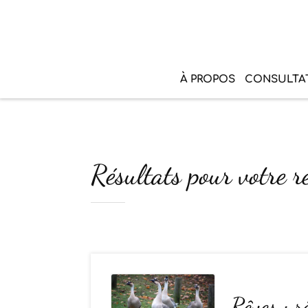
À PROPOS
CONSULTA
Résultats pour votre re
Rêves : r