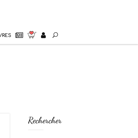
VRES
Rechercher