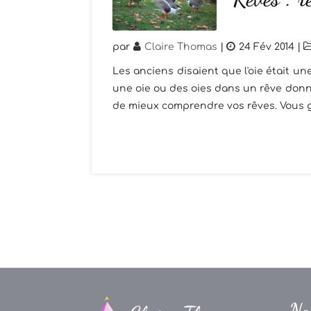
par
Claire Thomas
|
24 Fév 2014
|
Les anciens disaient que l'oie était un
une oie ou des oies dans un rêve donna
de mieux comprendre vos rêves. Vous ga
Na