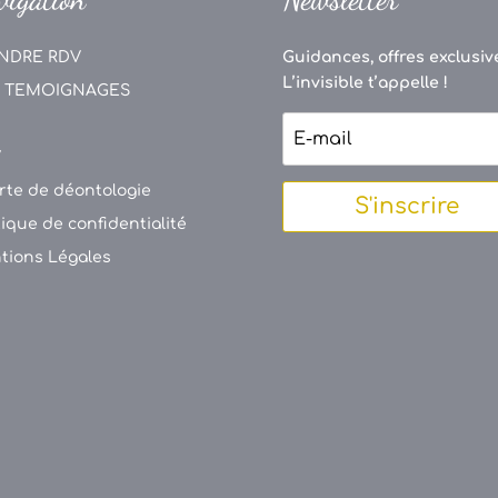
NDRE RDV
Guidances, offres exclusive
L’invisible t’appelle !
 TEMOIGNAGES
V
rte de déontologie
S'inscrire
tique de confidentialité
tions Légales