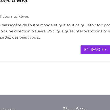
Journal
,
Rêves
e messagère de l'autre monde et que tout ce qui était fait pa
it une direction à suivre. Voici quelques interprétations afi
rdez des oies : vous...
EN SAVOIR +
vigation
Newsletter