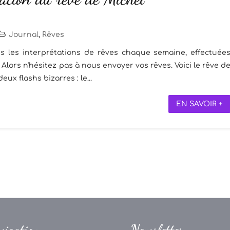
Journal
,
Rêves
s les interprétations de rêves chaque semaine, effectuée
Alors n'hésitez pas à nous envoyer vos rêves. Voici le rêve d
eux flashs bizarres : le...
EN SAVOIR +
vigation
Newsletter