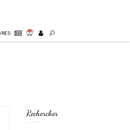
VRES
Rechercher