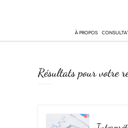
À PROPOS
CONSULTA
Résultats pour votre r
Interprét