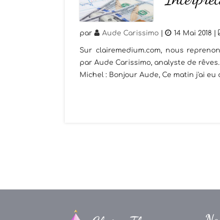
par
Aude Carissimo
|
14 Mai 2018
|
Sur clairemedium.com, nous reprenon
par Aude Carissimo, analyste de rêves. 
Michel : Bonjour Aude, Ce matin j'ai eu d
Na