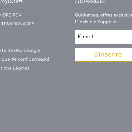
NDRE RDV
Guidances, offres exclusive
L’invisible t’appelle !
 TEMOIGNAGES
V
rte de déontologie
S'inscrire
tique de confidentialité
tions Légales