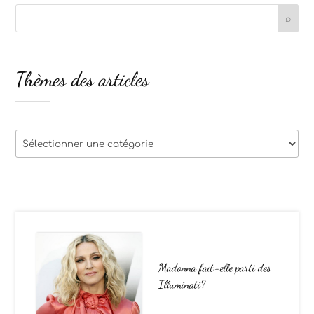
Thèmes des articles
Thèmes
des
articles
Madonna fait-elle parti des
Illuminati?