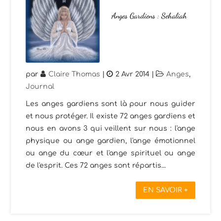
Anges Gardiens : Sehaliah
par
Claire Thomas
|
2 Avr 2014
|
Anges
,
Journal
Les anges gardiens sont là pour nous guider
et nous protéger. Il existe 72 anges gardiens et
nous en avons 3 qui veillent sur nous : l'ange
physique ou ange gardien, l'ange émotionnel
ou ange du cœur et l'ange spirituel ou ange
de l'esprit. Ces 72 anges sont répartis...
EN SAVOIR +