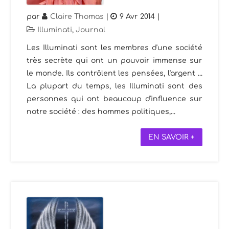
par
Claire Thomas
|
9 Avr 2014
|
Illuminati
,
Journal
Les Illuminati sont les membres d'une société
très secrète qui ont un pouvoir immense sur
le monde. Ils contrôlent les pensées, l'argent ...
La plupart du temps, les Illuminati sont des
personnes qui ont beaucoup d'influence sur
notre société : des hommes politiques,...
EN SAVOIR +