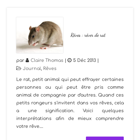
Rêves : rêver de rat
par
Claire Thomas
|
5 Déc 2013
|
Journal
,
Rêves
Le rat, petit animal qui peut effrayer certaines
personnes ou qui peut être pris comme
animal de compagnie par d'autres. Quand ces
petits rongeurs s'invitent dans vos rêves, cela
a une signification. Voici quelques
interprétations afin de mieux comprendre
votre rêve....