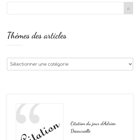
Thèmes des articles
Thèmes
des
articles
Citation du jour d’Adrien
Decourcelle