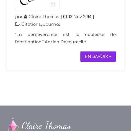
par
Claire Thomas
|
13 Nov 2014
|
Citations
,
Journal
"La persévérance est la noblesse de
l'obstination." Adrien Decourcelle
EN SAVOIR +