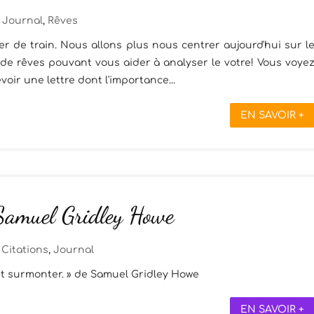
Journal
,
Rêves
r de train. Nous allons plus nous centrer aujourd'hui sur l
 de rêves pouvant vous aider à analyser le votre! Vous voye
oir une lettre dont l'importance...
EN SAVOIR +
 Samuel Gridley Howe
Citations
,
Journal
aut surmonter. » de Samuel Gridley Howe
EN SAVOIR +