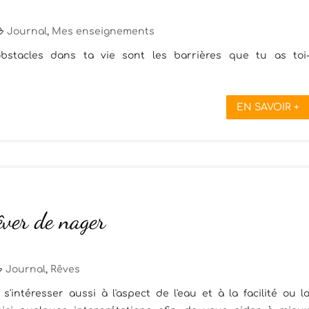
Journal
,
Mes enseignements
bstacles dans ta vie sont les barrières que tu as toi
EN SAVOIR +
êver de nager
Journal
,
Rêves
'intéresser aussi à l'aspect de l'eau et à la facilité ou l