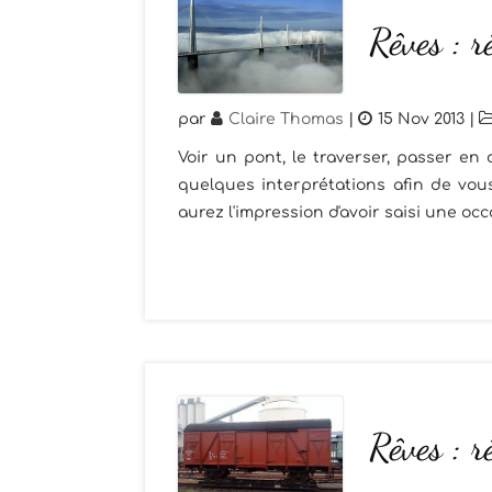
Rêves : r
par
Claire Thomas
|
15 Nov 2013
|
Voir un pont, le traverser, passer en d
quelques interprétations afin de vou
aurez l'impression d'avoir saisi une occ
Rêves : 