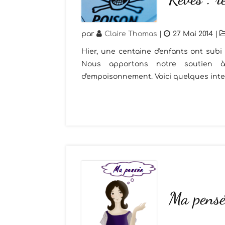
par
Claire Thomas
|
27 Mai 2014
|
Hier, une centaine d'enfants ont sub
Nous apportons notre soutien à 
d'empoisonnement. Voici quelques inte
Ma pensé