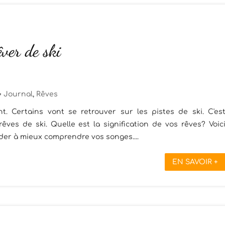
êver de ski
Journal
,
Rêves
nt. Certains vont se retrouver sur les pistes de ski. C'es
ves de ski. Quelle est la signification de vos rêves? Voic
der à mieux comprendre vos songes....
EN SAVOIR +