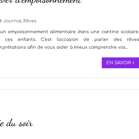
Journal
,
Rêves
i un empoisonnement alimentaire dans une cantine scolaire
ces enfants. C'est l'occasion de parler des rêve
rprétations afin de vous aider à mieux comprendre vos...
EN SAVOIR +
e du soir