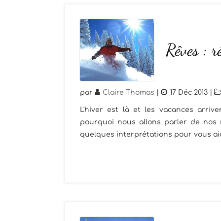
Rêves : r
par
Claire Thomas
|
17 Déc 2013
|
L'hiver est là et les vacances arrive
pourquoi nous allons parler de nos rê
quelques interprétations pour vous ai