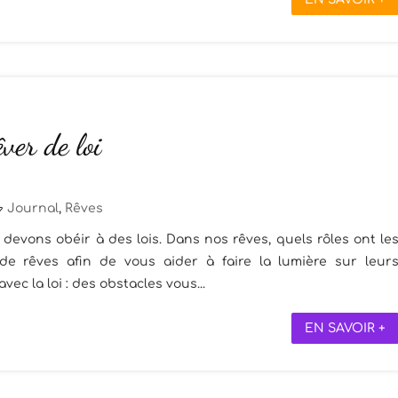
êver de loi
Journal
,
Rêves
 devons obéir à des lois. Dans nos rêves, quels rôles ont le
 de rêves afin de vous aider à faire la lumière sur leur
vec la loi : des obstacles vous...
EN SAVOIR +