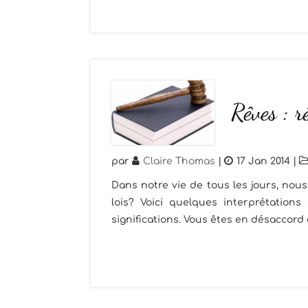
Rêves : r
par
Claire Thomas
|
17 Jan 2014
|
Dans notre vie de tous les jours, nous
lois? Voici quelques interprétations
significations. Vous êtes en désaccord a