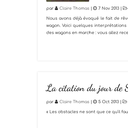
par
Claire Thomas
|
7 Nov 2013
|
Nous avons déjà évoqué le fait de rêve
wagon. Voici quelques interprétations
des wagons en marche : vous allez recev
La citation du jour de
par
Claire Thomas
|
5 Oct 2013
|
« Les obstacles ne sont que ce qu'il f