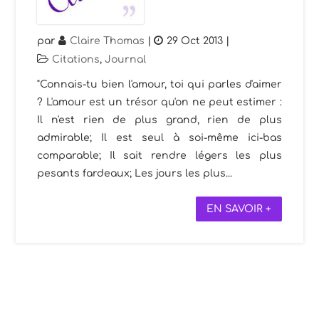
par
Claire Thomas
|
29 Oct 2013
|
Citations
,
Journal
"Connais-tu bien l'amour, toi qui parles d'aimer
? L'amour est un trésor qu'on ne peut estimer :
Il n'est rien de plus grand, rien de plus
admirable; Il est seul à soi-même ici-bas
comparable; Il sait rendre légers les plus
pesants fardeaux; Les jours les plus...
EN SAVOIR +