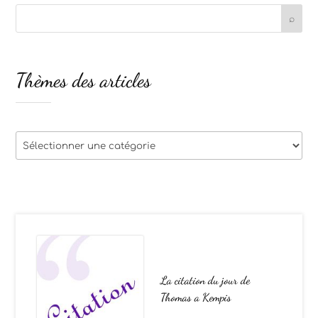
Thèmes des articles
Thèmes
des
articles
La citation du jour de
Thomas a Kempis