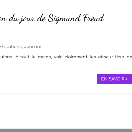
ion du jour de Sigmund Freud
Citations
,
Journal
ulons, à tout le moins, voir clairement les obscurités.» d
EN SAVOIR +