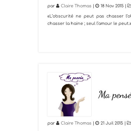
par
Claire Thomas
|
18 Nov 2015
|
«L’obscurité ne peut pas chasser l’o
chasser la haine ; seul l’amour le peut
Ma pensé
par
Claire Thomas
|
21 Juil 2015
|