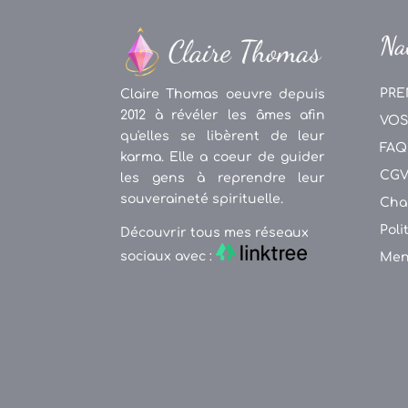
Na
PRE
Claire Thomas oeuvre depuis
2012 à révéler les âmes afin
VOS
qu'elles se libèrent de leur
FAQ
karma. Elle a coeur de guider
CG
les gens à reprendre leur
souveraineté spirituelle.
Cha
Poli
Découvrir tous mes réseaux
sociaux avec :
Men