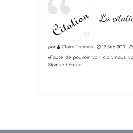
La citat
par
Claire Thomas
|
19 Sep 2013
|
«Faute de pouvoir voir clair, nous vo
Sigmund Freud