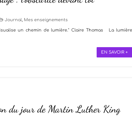
Journal
,
Mes enseignements
visualise un chemin de lumière." Claire Thomas La lumièr
EN SAVOIR +
ion du jour de Martin Luther King