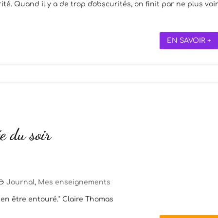
rité. Quand il y a de trop d'obscurités, on finit par ne plus voi
EN SAVOIR +
e du soir
Journal
,
Mes enseignements
ar en être entouré." Claire Thomas