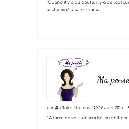
"Quand il y a du doute, il y a de l'obscu
le chemin." Claire Thomas
Ma pensé
par
Claire Thomas
|
19 Juin 2015
|
" A force de voir l'obscurité, on finit p