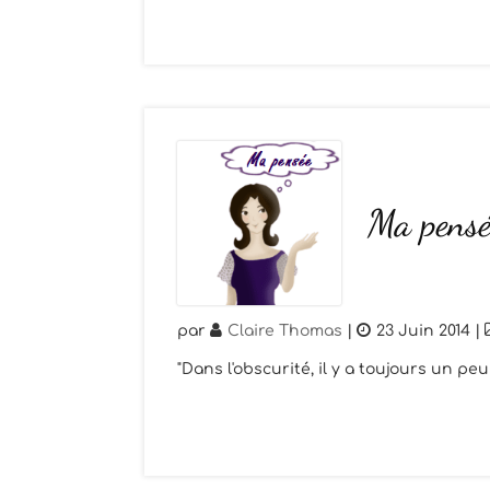
Ma pensé
par
Claire Thomas
|
23 Juin 2014
|
"Dans l'obscurité, il y a toujours un pe