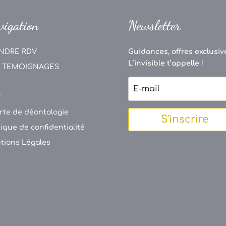
vigation
Newsletter
NDRE RDV
Guidances, offres exclusive
L’invisible t’appelle !
 TEMOIGNAGES
V
rte de déontologie
S'inscrire
tique de confidentialité
tions Légales