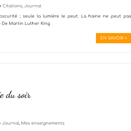
Citations
,
Journal
bscurité ; seule la lumière le peut. La haine ne peut pa
.» De Martin Luther King
EN SAVOIR +
e du soir
Journal
,
Mes enseignements