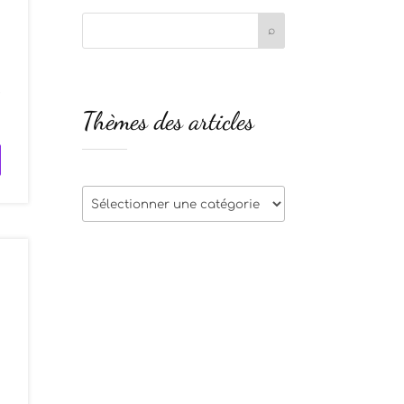
e
Thèmes des articles
Thèmes
des
articles