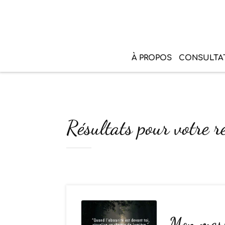
À PROPOS
CONSULTA
Résultats pour votre r
Mon messa