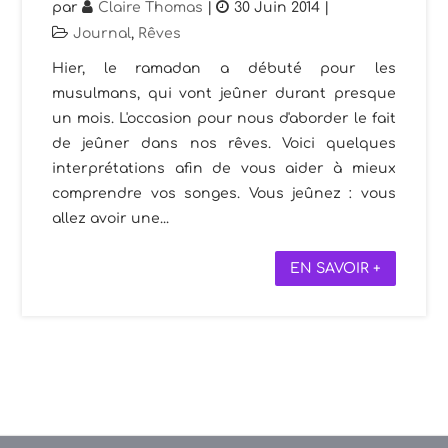
par
Claire Thomas
|
30 Juin 2014
|
Journal
,
Rêves
Hier, le ramadan a débuté pour les
musulmans, qui vont jeûner durant presque
un mois. L'occasion pour nous d'aborder le fait
de jeûner dans nos rêves. Voici quelques
interprétations afin de vous aider à mieux
comprendre vos songes. Vous jeûnez : vous
allez avoir une...
EN SAVOIR +