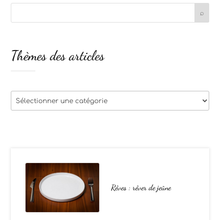
Thèmes des articles
Thèmes
des
articles
Rêves : rêver de jeûne