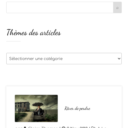
Thèmes des articles
Thèmes
des
articles
Rêver de perdre