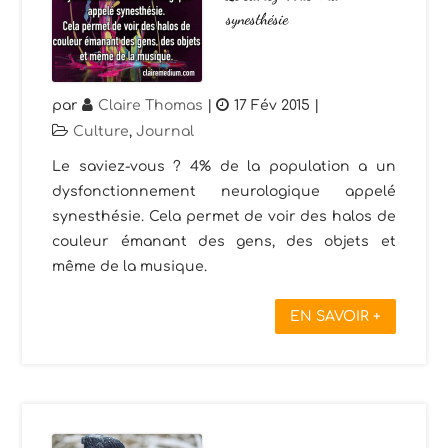
synesthésie
par
Claire Thomas
|
17 Fév 2015
|
Culture
,
Journal
Le saviez-vous ? 4% de la population a un
dysfonctionnement neurologique appelé
synesthésie. Cela permet de voir des halos de
couleur émanant des gens, des objets et
même de la musique.
EN SAVOIR +