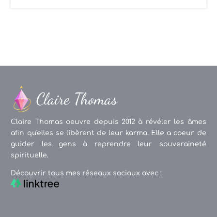
Claire Thomas oeuvre depuis 2012 à révéler les âmes
afin qu'elles se libèrent de leur karma. Elle a coeur de
guider les gens à reprendre leur souveraineté
spirituelle.
Découvrir tous mes réseaux sociaux avec :